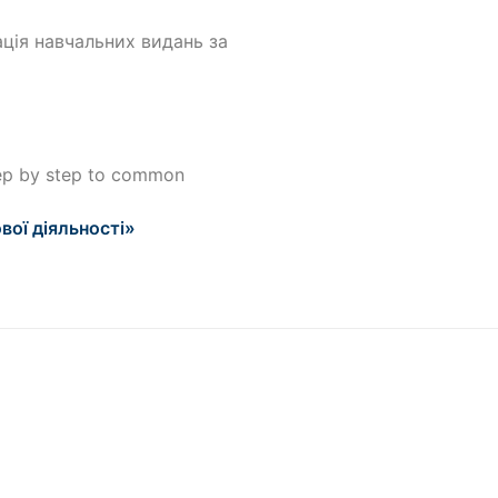
ація навчальних видань за
ep by step to common
вої діяльності»