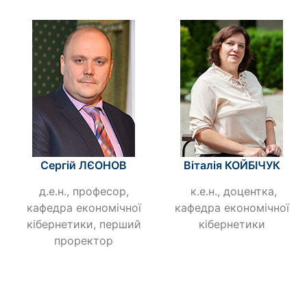
Сергій ЛЄОНОВ
Віталія КОЙБІЧУК
д.е.н., професор,
к.е.н., доцентка,
кафедра економічної
кафедра економічної
кібернетики, перший
кібернетики
проректор