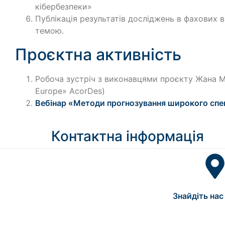
кібербезпеки»
Публікація результатів досліджень в фахових в
темою.
Проєктна активність
Робоча зустріч з виконавцями проєкту Жана Мо
Europe» AcorDes)
Вебінар «Методи прогнозування широкого спектр
Контактна інформація
Знайдіть нас 