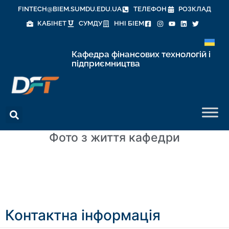
FINTECH@BIEM.SUMDU.EDU.UA
ТЕЛЕФОН
РОЗКЛАД
КАБІНЕТ
СУМДУ
ННІ БІЕМ
Кафедра фінансових технологій і
підприємництва
Фото з життя кафедри
Контактна інформація