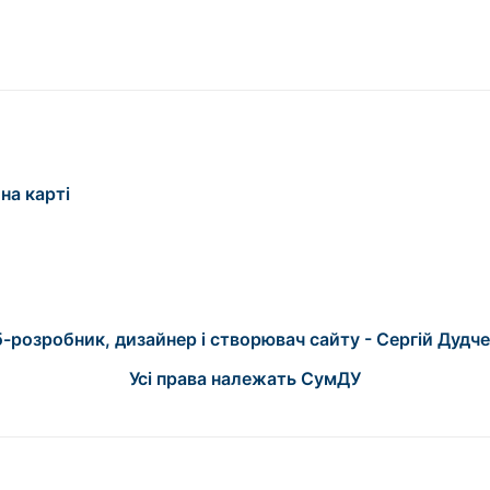
на карті
-розробник, дизайнер і створювач сайту - Сергій Дудч
Усі права належать СумДУ