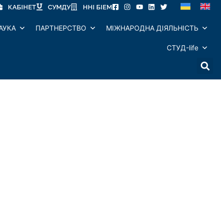
КАБІНЕТ
СУМДУ
ННІ БІЕМ
АУКА
ПАРТНЕРСТВО
МІЖНАРОДНА ДІЯЛЬНІСТЬ
СТУД-life